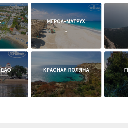
А
МЕРСА-МАТРУХ
-
НДАО
КРАСНАЯ ПОЛЯНА
Г
-