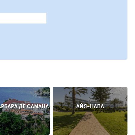
АРБАРА ДЕ САМАНА
АЙЯ-НАПА
-
-