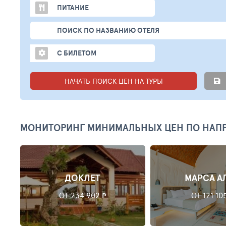
ПИТАНИЕ
ПОИСК ПО НАЗВАНИЮ ОТЕЛЯ
С БИЛЕТОМ
НАЧАТЬ ПОИСК ЦЕН НА ТУРЫ
МОНИТОРИНГ МИНИМАЛЬНЫХ ЦЕН ПО НАП
ДОКЛЕТ
МАРСА А
ОТ 234 902 ₽
ОТ 121 10