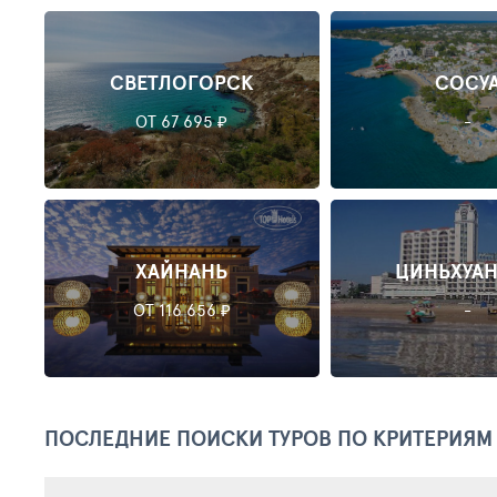
СВЕТЛОГОРСК
СОСУ
ОТ 67 695 ₽
-
ХАЙНАНЬ
ЦИНЬХУА
ОТ 116 656 ₽
-
ПОСЛЕДНИЕ ПОИСКИ ТУРОВ ПО КРИТЕРИЯМ