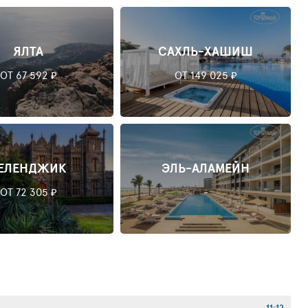
ЯЛТА
САХЛЬ-ХАШИШ
ОТ 67 592 ₽
ОТ 149 025 ₽
ЕЛЕНДЖИК
ЭЛЬ-АЛАМЕЙН
ОТ 72 305 ₽
-
11:12