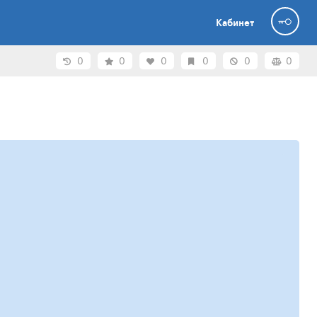
Кабинет
0
0
0
0
0
0