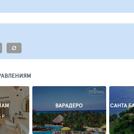
РАВЛЕНИЯМ
ЛАМ
ВАРАДЕРО
САНТА Б
5 ₽
-