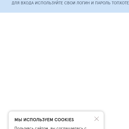
ДЛЯ ВХОДА ИСПОЛЬЗУЙТЕ СВОИ ЛОГИН И ПАРОЛЬ ТОПХОТ
МЫ ИСПОЛЬЗУЕМ COOKIES
Пользуясь сайтом, вы соглашаетесь с