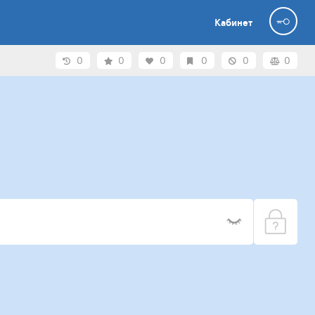
Кабинет
0
0
0
0
0
0