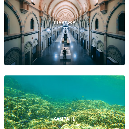
ШАРДЖА
КАМРАНЬ