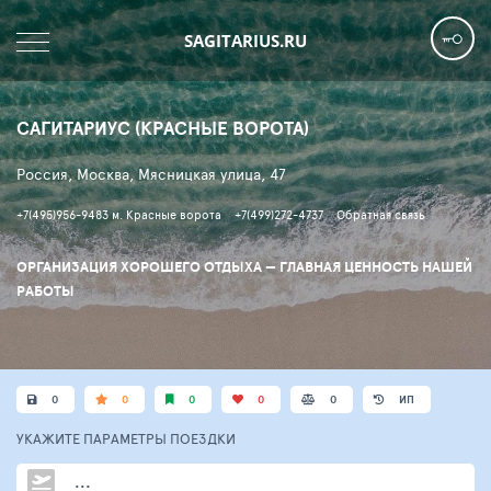
SAGITARIUS.RU
САГИТАРИУС (КРАСНЫЕ ВОРОТА)
Россия, Москва, Мясницкая улица, 47
+7(495)956-9483 м. Красные ворота
+7(499)272-4737
Обратная связь
ОРГАНИЗАЦИЯ ХОРОШЕГО ОТДЫХА — ГЛАВНАЯ ЦЕННОСТЬ НАШЕЙ
РАБОТЫ
0
0
0
0
0
ИП
УКАЖИТЕ ПАРАМЕТРЫ
ПОЕЗДКИ
...