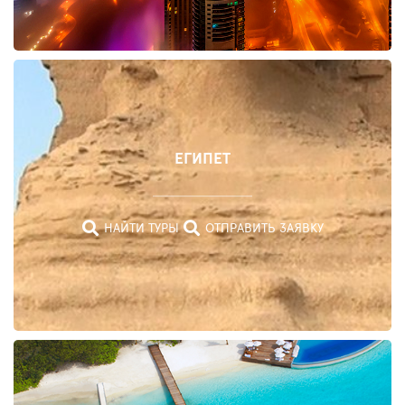
РОССИЯ
ЕГИПЕТ
НАЙТИ
ТУРЫ
НАЙТИ ТУРЫ
ОТПРАВИТЬ ЗАЯВКУ
ОТПРАВИТЬ
ЗАЯВКУ