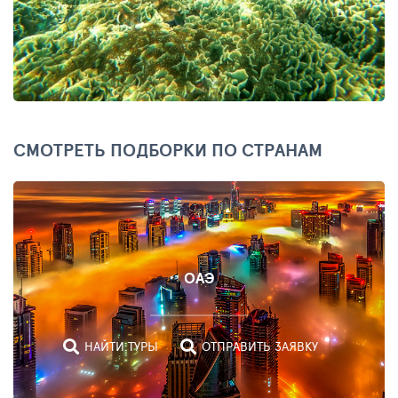
СМОТРЕТЬ ПОДБОРКИ ПО СТРАНАМ
ОАЭ
НАЙТИ ТУРЫ
ОТПРАВИТЬ ЗАЯВКУ