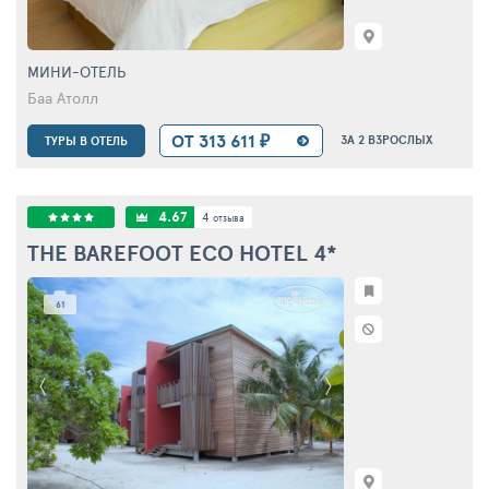
МИНИ-ОТЕЛЬ
Баа Атолл
ОТ 313 611 ₽
ЗА 2 ВЗРОСЛЫХ
ТУРЫ В ОТЕЛЬ
4.67
4
отзыва
THE BAREFOOT ECO HOTEL
4*
61