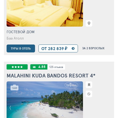
ГОСТЕВОЙ ДОМ
Баа Атолл
ОТ 282 839 ₽
ЗА 2 ВЗРОСЛЫХ
ТУРЫ В ОТЕЛЬ
4.55
125
отзывов
MALAHINI KUDA BANDOS RESORT
4*
1 660