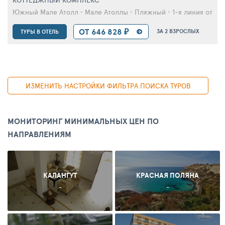
Южный Мале Атолл • Мале Атоллы • Пляжный • 1-я линия от мо
ОТ 646 828 ₽
ЗА 2 ВЗРОСЛЫХ
ТУРЫ В ОТЕЛЬ
ИЗМЕНИТЬ НАСТРОЙКИ ФИЛЬТРА ПОИСКА ТУРОВ
МОНИТОРИНГ МИНИМАЛЬНЫХ ЦЕН ПО
НАПРАВЛЕНИЯМ
КАЛАНГУТ
КРАСНАЯ ПОЛЯНА
-
-