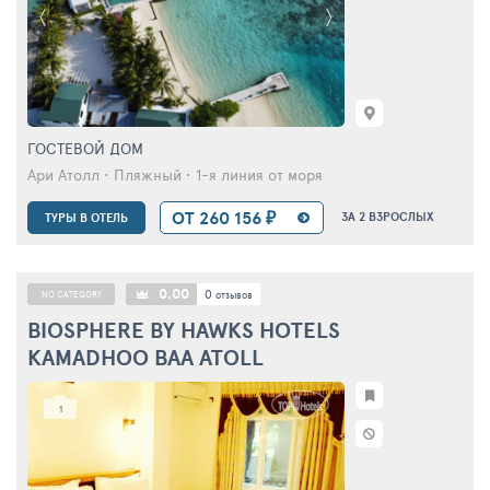
ГОСТЕВОЙ ДОМ
Ари Атолл • Пляжный • 1-я линия от моря
ОТ 260 156 ₽
ЗА 2 ВЗРОСЛЫХ
ТУРЫ В ОТЕЛЬ
0.00
0
NO CATEGORY
отзывов
BIOSPHERE BY HAWKS HOTELS
KAMADHOO BAA ATOLL
1