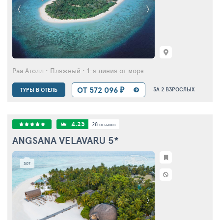
Раа Атолл • Пляжный • 1-я линия от моря
ОТ 572 096 ₽
ЗА 2 ВЗРОСЛЫХ
ТУРЫ В ОТЕЛЬ
4.23
28
отзывов
ANGSANA VELAVARU
5*
307