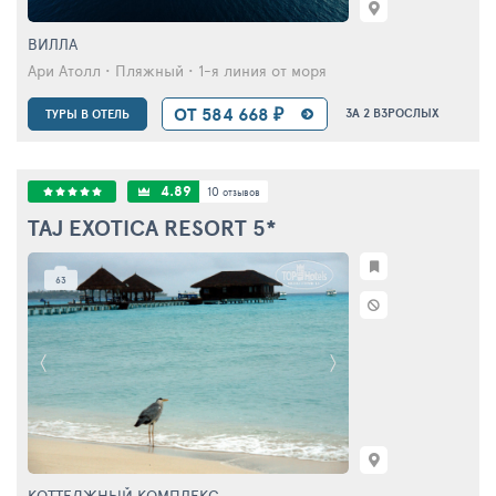
ВИЛЛА
Ари Атолл • Пляжный • 1-я линия от моря
ОТ 584 668 ₽
ЗА 2 ВЗРОСЛЫХ
ТУРЫ В ОТЕЛЬ
4.89
10
отзывов
TAJ EXOTICA RESORT
5*
63
КОТТЕДЖНЫЙ КОМПЛЕКС