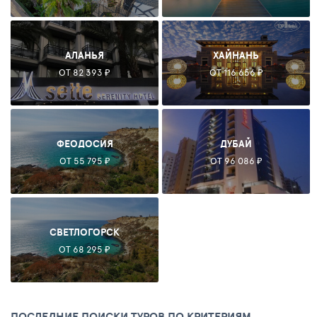
АЛАНЬЯ
ХАЙНАНЬ
ОТ 82 393 ₽
ОТ 116 656 ₽
ФЕОДОСИЯ
ДУБАЙ
ОТ 55 795 ₽
ОТ 96 086 ₽
СВЕТЛОГОРСК
ОТ 68 295 ₽
ПОСЛЕДНИЕ ПОИСКИ ТУРОВ ПО КРИТЕРИЯМ