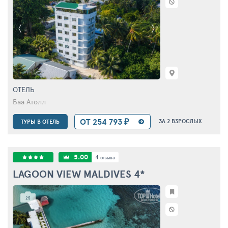
ОТЕЛЬ
Баа Атолл
ОТ 254 793 ₽
ЗА 2 ВЗРОСЛЫХ
ТУРЫ В ОТЕЛЬ
5.00
4
отзыва
LAGOON VIEW MALDIVES
4*
25