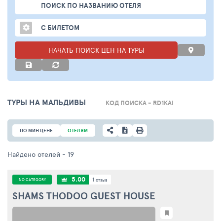
ПОИСК ПО НАЗВАНИЮ ОТЕЛЯ
С БИЛЕТОМ
НАЧАТЬ ПОИСК ЦЕН НА ТУРЫ
ТУРЫ НА МАЛЬДИВЫ
КОД ПОИСКА - RD1KAI
ПО МИН ЦЕНЕ
ОТЕЛЯМ
Найдено отелей
- 19
5.00
1
NO CATEGORY
отзыв
SHAMS THODOO GUEST HOUSE