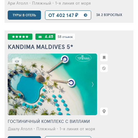
Ари Атолл • Пляжный • 1-я линия от моря
ОТ 402 147 ₽
ЗА 2 ВЗРОСЛЫХ
ТУРЫ В ОТЕЛЬ
4.45
58
отзывов
KANDIMA MALDIVES
5*
674
ГОСТИНИЧНЫЙ КОМПЛЕКС С ВИЛЛАМИ
Даалу Атолл • Пляжный • 1-я линия от моря