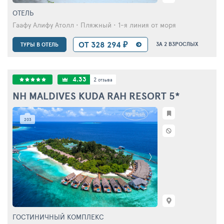
ОТЕЛЬ
Гаафу Алифу Атолл • Пляжный • 1-я линия от моря
ОТ 328 294 ₽
ЗА 2 ВЗРОСЛЫХ
ТУРЫ В ОТЕЛЬ
4.33
2
отзыва
NH MALDIVES KUDA RAH RESORT
5*
203
ГОСТИНИЧНЫЙ КОМПЛЕКС