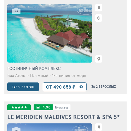
189
ГОСТИНИЧНЫЙ КОМПЛЕКС
Баа Атолл • Пляжный • 1-я линия от моря
ОТ 490 858 ₽
ЗА 2 ВЗРОСЛЫХ
ТУРЫ В ОТЕЛЬ
4.98
16
отзывов
LE MERIDIEN MALDIVES RESORT & SPA
5*
251