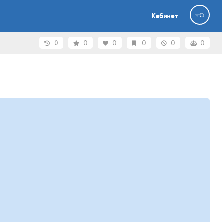
Кабинет
0
0
0
0
0
0